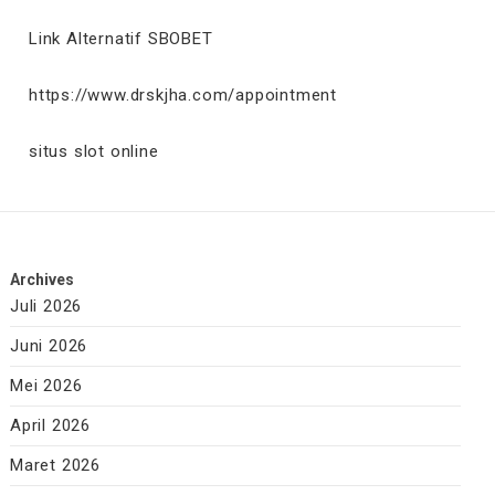
Link Alternatif SBOBET
https://www.drskjha.com/appointment
situs slot online
Archives
Juli 2026
Juni 2026
Mei 2026
April 2026
Maret 2026