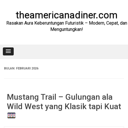
Skip
to
content
theamericanadiner.com
Rasakan Aura Keberuntungan Futuristik – Modern, Cepat, dan
Menguntungkan!
BULAN:
FEBRUARI 2026
Mustang Trail – Gulungan ala
Wild West yang Klasik tapi Kuat