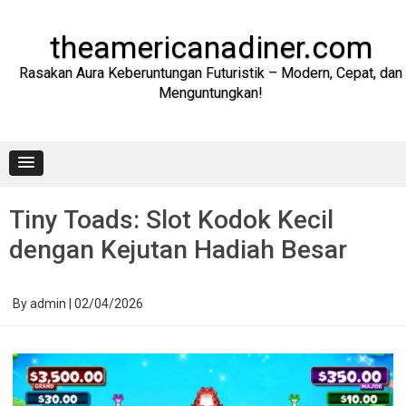
Skip
to
content
theamericanadiner.com
Rasakan Aura Keberuntungan Futuristik – Modern, Cepat, dan
Menguntungkan!
Tiny Toads: Slot Kodok Kecil
dengan Kejutan Hadiah Besar
By
admin
|
02/04/2026