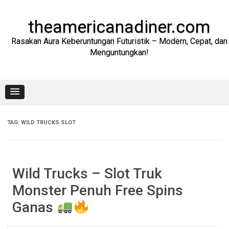
Skip
to
content
theamericanadiner.com
Rasakan Aura Keberuntungan Futuristik – Modern, Cepat, dan
Menguntungkan!
TAG:
WILD TRUCKS SLOT
Wild Trucks – Slot Truk
Monster Penuh Free Spins
Ganas