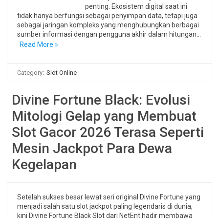
penting. Ekosistem digital saat ini
tidak hanya berfungsi sebagai penyimpan data, tetapi juga
sebagai jaringan kompleks yang menghubungkan berbagai
sumber informasi dengan pengguna akhir dalam hitungan…
Read More »
Category:
Slot Online
Divine Fortune Black: Evolusi
Mitologi Gelap yang Membuat
Slot Gacor 2026 Terasa Seperti
Mesin Jackpot Para Dewa
Kegelapan
Setelah sukses besar lewat seri original Divine Fortune yang
menjadi salah satu slot jackpot paling legendaris di dunia,
kini Divine Fortune Black Slot dari NetEnt hadir membawa