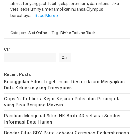
atmosfer yang jauh lebih gelap, premium, dan intens. Jika
versi sebelumnya menampilkan nuansa Olympus
bercahaya…
Read More »
Category:
Slot Online
Tag:
Divine Fortune Black
Cari
Cari
Recent Posts
Keunggulan Situs Togel Online Resmi dalam Menyajikan
Data Keluaran yang Transparan
Cops ‘n’ Robbers: Kejar-Kejaran Polisi dan Perampok
yang Bisa Berujung Maxwin
Panduan Mengenal Situs HK Broto4D sebagai Sumber
Informasi Data Harian
Bandar Situs SDY Paito sebagai Cerminan Perkembangan