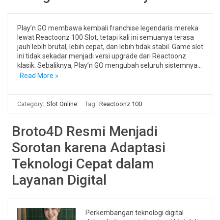
Play’n GO membawa kembali franchise legendaris mereka
lewat Reactoonz 100 Slot, tetapi kali ini semuanya terasa
jauh lebih brutal, lebih cepat, dan lebih tidak stabil. Game slot
ini tidak sekadar menjadi versi upgrade dari Reactoonz
klasik. Sebaliknya, Play’n GO mengubah seluruh sistemnya…
Read More »
Category:
Slot Online
Tag:
Reactoonz 100
Broto4D Resmi Menjadi
Sorotan karena Adaptasi
Teknologi Cepat dalam
Layanan Digital
Perkembangan teknologi digital