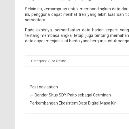
Selain itu, kemampuan untuk membandingkan data dari b
ini, pengguna dapat melihat tren yang lebih luas dan ti
sementara.
Pada akhirnya, pemanfaatan data harian seperti yang 
tentang membaca angka, tetapi juga tentang memahami 
data dapat menjadi alat bantu yang berguna untuk pengam
Category:
Slot Online
Post navigation
←
Bandar Situs SDY Paito sebagai Cerminan
Perkembangan Ekosistem Data Digital Masa Kini