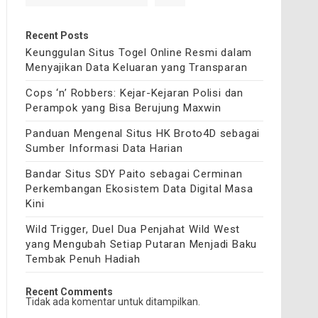
Recent Posts
Keunggulan Situs Togel Online Resmi dalam
Menyajikan Data Keluaran yang Transparan
Cops ‘n’ Robbers: Kejar-Kejaran Polisi dan
Perampok yang Bisa Berujung Maxwin
Panduan Mengenal Situs HK Broto4D sebagai
Sumber Informasi Data Harian
Bandar Situs SDY Paito sebagai Cerminan
Perkembangan Ekosistem Data Digital Masa
Kini
Wild Trigger, Duel Dua Penjahat Wild West
yang Mengubah Setiap Putaran Menjadi Baku
Tembak Penuh Hadiah
Recent Comments
Tidak ada komentar untuk ditampilkan.