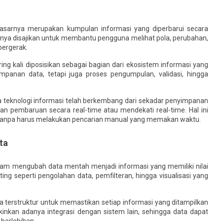
dasarnya merupakan kumpulan informasi yang diperbarui secara
asanya disajikan untuk membantu pengguna melihat pola, perubahan,
bergerak.
ering kali diposisikan sebagai bagian dari ekosistem informasi yang
mpanan data, tetapi juga proses pengumpulan, validasi, hingga
 teknologi informasi telah berkembang dari sekadar penyimpanan
 pembaruan secara real-time atau mendekati real-time. Hal ini
anpa harus melakukan pencarian manual yang memakan waktu.
ta
am mengubah data mentah menjadi informasi yang memiliki nilai
ing seperti pengolahan data, pemfilteran, hingga visualisasi yang
 terstruktur untuk memastikan setiap informasi yang ditampilkan
kinkan adanya integrasi dengan sistem lain, sehingga data dapat