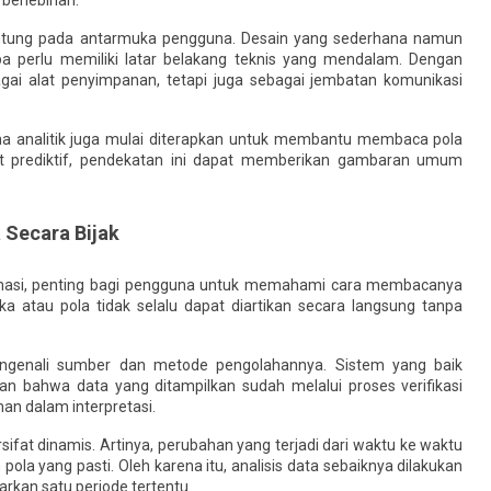
 berlebihan.
rgantung pada antarmuka pengguna. Desain yang sederhana namun
perlu memiliki latar belakang teknis yang mendalam. Dengan
agai alat penyimpanan, tetapi juga sebagai jembatan komunikasi
ma analitik juga mulai diterapkan untuk membantu membaca pola
ifat prediktif, pendekatan ini dapat memberikan gambaran umum
Secara Bijak
rmasi, penting bagi pengguna untuk memahami cara membacanya
a atau pola tidak selalu dapat diartikan secara langsung tanpa
enali sumber dan metode pengolahannya. Sistem yang baik
n bahwa data yang ditampilkan sudah melalui proses verifikasi
an dalam interpretasi.
fat dinamis. Artinya, perubahan yang terjadi dari waktu ke waktu
ola yang pasti. Oleh karena itu, analisis data sebaiknya dilakukan
rkan satu periode tertentu.