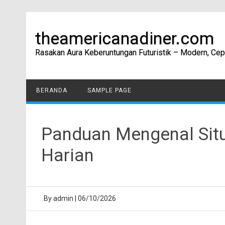
Skip
to
content
theamericanadiner.com
Rasakan Aura Keberuntungan Futuristik – Modern, Ce
BERANDA
SAMPLE PAGE
Panduan Mengenal Situ
Harian
By
admin
|
06/10/2026