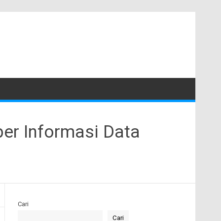
er Informasi Data
Cari
Cari