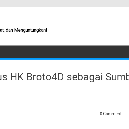
pat, dan Menguntungkan!
s HK Broto4D sebagai Sumb
0 Comment