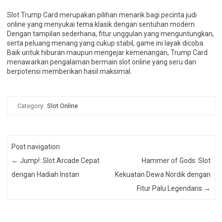
Slot Trump Card merupakan pilihan menarik bagi pecinta judi
online yang menyukai tema klasik dengan sentuhan modern.
Dengan tampilan sederhana, fitur unggulan yang menguntungkan,
serta peluang menang yang cukup stabil, game ini layak dicoba.
Baik untuk hiburan maupun mengejar kemenangan, Trump Card
menawarkan pengalaman bermain slot online yang seru dan
berpotensi memberikan hasil maksimal.
Category:
Slot Online
Post navigation
←
Jump!: Slot Arcade Cepat
Hammer of Gods: Slot
dengan Hadiah Instan
Kekuatan Dewa Nordik dengan
Fitur Palu Legendaris
→