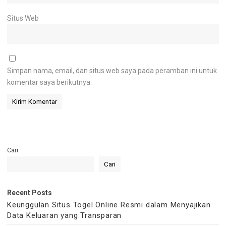
Situs Web
Simpan nama, email, dan situs web saya pada peramban ini untuk
komentar saya berikutnya.
Cari
Cari
Recent Posts
Keunggulan Situs Togel Online Resmi dalam Menyajikan
Data Keluaran yang Transparan