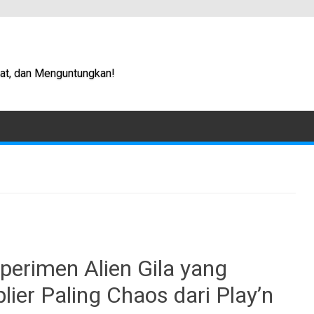
pat, dan Menguntungkan!
perimen Alien Gila yang
lier Paling Chaos dari Play’n