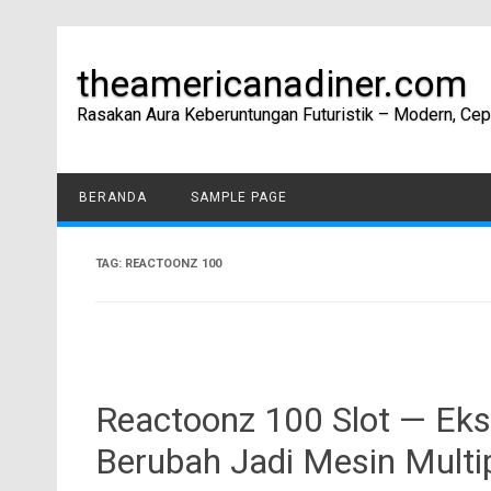
Skip
to
content
theamericanadiner.com
Rasakan Aura Keberuntungan Futuristik – Modern, Ce
BERANDA
SAMPLE PAGE
TAG:
REACTOONZ 100
Reactoonz 100 Slot — Eks
Berubah Jadi Mesin Multip