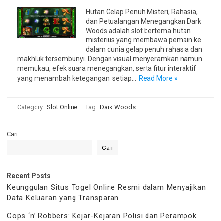
Hutan Gelap Penuh Misteri, Rahasia,
dan Petualangan Menegangkan Dark
Woods adalah slot bertema hutan
misterius yang membawa pemain ke
dalam dunia gelap penuh rahasia dan
makhluk tersembunyi. Dengan visual menyeramkan namun
memukau, efek suara menegangkan, serta fitur interaktif
yang menambah ketegangan, setiap…
Read More »
Category:
Slot Online
Tag:
Dark Woods
Cari
Cari
Recent Posts
Keunggulan Situs Togel Online Resmi dalam Menyajikan
Data Keluaran yang Transparan
Cops ‘n’ Robbers: Kejar-Kejaran Polisi dan Perampok