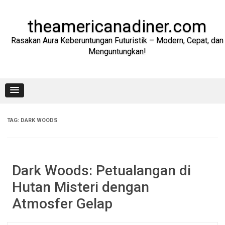
Skip
to
content
theamericanadiner.com
Rasakan Aura Keberuntungan Futuristik – Modern, Cepat, dan
Menguntungkan!
TAG:
DARK WOODS
Dark Woods: Petualangan di
Hutan Misteri dengan
Atmosfer Gelap