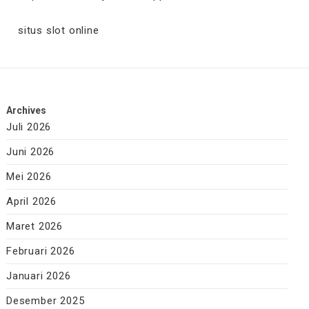
situs slot online
Archives
Juli 2026
Juni 2026
Mei 2026
April 2026
Maret 2026
Februari 2026
Januari 2026
Desember 2025