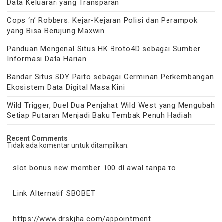
Data Keluaran yang Transparan
Cops ‘n’ Robbers: Kejar-Kejaran Polisi dan Perampok
yang Bisa Berujung Maxwin
Panduan Mengenal Situs HK Broto4D sebagai Sumber
Informasi Data Harian
Bandar Situs SDY Paito sebagai Cerminan Perkembangan
Ekosistem Data Digital Masa Kini
Wild Trigger, Duel Dua Penjahat Wild West yang Mengubah
Setiap Putaran Menjadi Baku Tembak Penuh Hadiah
Recent Comments
Tidak ada komentar untuk ditampilkan.
slot bonus new member 100 di awal tanpa to
Link Alternatif SBOBET
https://www.drskjha.com/appointment